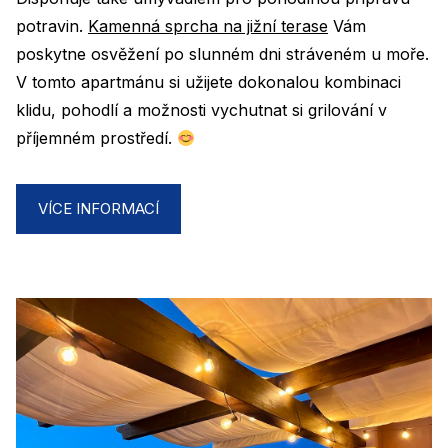
potravin.
Kamenná sprcha na jižní terase
Vám
poskytne osvěžení po slunném dni stráveném u moře.
V tomto apartmánu si užijete dokonalou kombinaci
klidu, pohodlí a možnosti vychutnat si grilování v
příjemném prostředí.
VÍCE INFORMACÍ