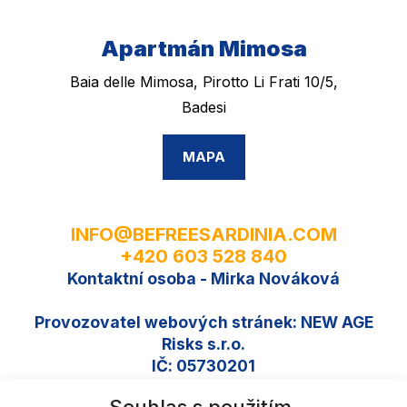
Apartmán Mimosa
Baia delle Mimosa, Pirotto Li Frati 10/5,
Badesi
MAPA
INFO@BEFREESARDINIA.COM
+420 603 528 840
Kontaktní osoba - Mirka Nováková
Provozovatel webových stránek: NEW AGE
Risks s.r.o.
IČ: 05730201