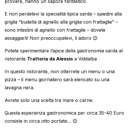
provare, hanno un sapore fantastico
E non perdetevi la specialità tipica sarda – spiedini alla
griglia “budella di agnello alla griglia con frattaglie” –
sono intestini di agnello con frattaglie – dovete
assaggiarli! Non preoccupatevi, li adoro 😊
Potete sperimentare l’apice della gastronomia sarda al
ristorante
Trattoria da Alessio
a Viddalba
In questo ristorante, non otterrete un menu o una
pizza – il menu giornaliero sarà elencato su una
lavagna nera.
Avrete solo una scelta tra mare o carne.
Questa esperienza gastronomica per circa 35-40 Euro
consiste in circa otto portate… 😊