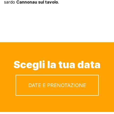
sardo
Cannonau sul tavolo
.
Scegli la tua data
DATE E PRENOTAZIONE