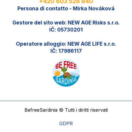
+420 603 528 840
Persona di contatto - Mirka Nováková
Gestore del sito web: NEW AGE Risks s.r.o.
IČ: 05730201
Operatore alloggio: NEW AGE LIFE s.r.o.
IČ: 17986117
BefreeSardinia © Tutti i diritti riservati
GDPR