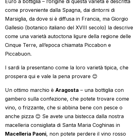
Euro a bottiglia – l’origine di questa varietà è descritta
come proveniente dalla Spagna, dai dintorni di
Marsiglia, da dove si è diffusa in Francia, ma Giorgio
Gallesio (botanico italiano del XVIII secolo) la descrive
come una varietà autoctona ligure della regione delle
Cinque Terre, all’epoca chiamata Piccabon e
Piccabuon.
I sardi la presentano come la loro varietà tipica, che
prospera qui e vale la pena provare 😊
Un ottimo marchio è
Aragosta
– una bottiglia con
gambero sulla confezione, che potete trovare come
vino, o frizzante, che si abbina bene con pesce o
anche pizza 😊 Se avete una bistecca dalla nostra
macelleria consigliata di Santa Maria Coghinas in
Macelleria Paoni
, non potete perdere il vino rosso